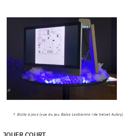
↑
Boite à jeux
(vue du jeu
Baise Lesbienne !
de Velvet Aubry)
JOUER COURT