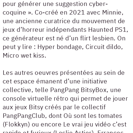
pour générer une suggestion cyber-
coquine ». Co-créé en 2021 avec Minnie,
une ancienne curatrice du mouvement de
jeux d’horreur indépendants Haunted PS1,
ce générateur est né d’un flirt lesbien. On
peut y lire : Hyper bondage, Circuit dildo,
Micro wet kiss.
Les autres oeuvres présentées au sein de
cet espace émanent d’une initiative
collective, telle PangPang BitsyBox, une
console virtuelle rétro qui permet de jouer
aux jeux Bitsy créés par le collectif
PangPangClub, dont Où sont les tomates
(Flokkyn) ou encore Le vrai jeu vidéo c’est
rapide et furieux (Leslie Astier). Errances