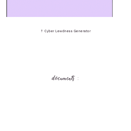
↑ Cyber Lewdness Generator
documents :